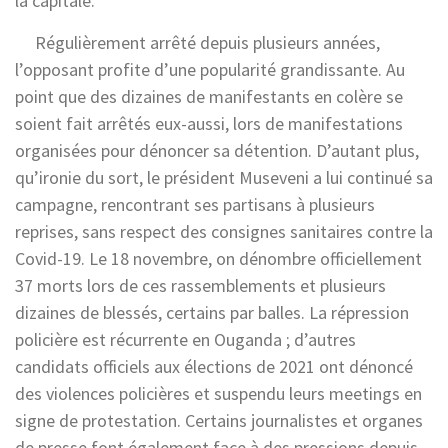
la capitale.
Régulièrement arrêté depuis plusieurs années,
l’opposant profite d’une popularité grandissante. Au
point que des dizaines de manifestants en colère se
soient fait arrêtés eux-aussi, lors de manifestations
organisées pour dénoncer sa détention. D’autant plus,
qu’ironie du sort, le président Museveni a lui continué sa
campagne, rencontrant ses partisans à plusieurs
reprises, sans respect des consignes sanitaires contre la
Covid-19. Le 18 novembre, on dénombre officiellement
37 morts lors de ces rassemblements et plusieurs
dizaines de blessés, certains par balles. La répression
policière est récurrente en Ouganda ; d’autres
candidats officiels aux élections de 2021 ont dénoncé
des violences policières et suspendu leurs meetings en
signe de protestation. Certains journalistes et organes
de presse font également face à des pressions depuis