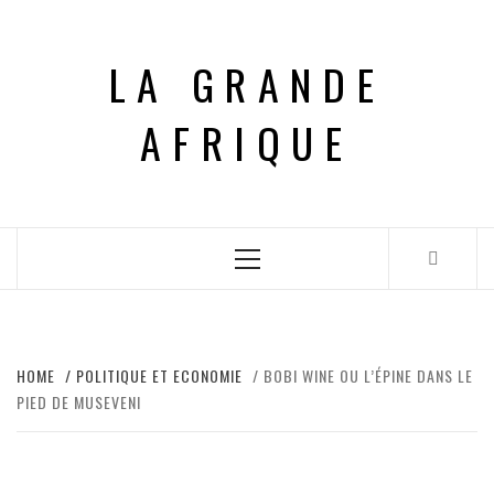
Skip
to
LA GRANDE
content
AFRIQUE
Primary
Menu
HOME
POLITIQUE ET ECONOMIE
BOBI WINE OU L’ÉPINE DANS LE
PIED DE MUSEVENI