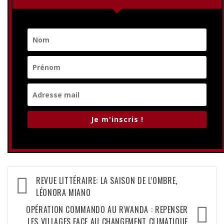
Je m'inscris !
Navigation
REVUE LITTÉRAIRE: LA SAISON DE L’OMBRE,
de
LÉONORA MIANO
l’article
OPÉRATION COMMANDO AU RWANDA : REPENSER
LES VILLAGES FACE AU CHANGEMENT CLIMATIQUE