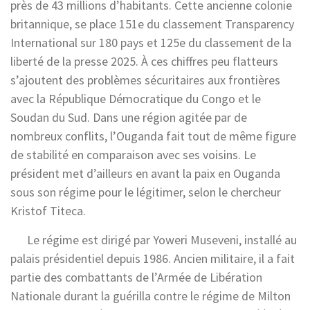
près de 43 millions d’habitants. Cette ancienne colonie
britannique, se place 151
e
du classement Transparency
International sur 180 pays et 125
e
du classement de la
liberté de la presse 2025. À ces chiffres peu flatteurs
s’ajoutent des problèmes sécuritaires aux frontières
avec la République Démocratique du Congo et le
Soudan du Sud. Dans une région agitée par de
nombreux conflits, l’Ouganda fait tout de même figure
de stabilité en comparaison avec ses voisins. Le
président met d’ailleurs en avant la paix en Ouganda
sous son régime pour le légitimer, selon le chercheur
Kristof Titeca.
Le régime est dirigé par Yoweri Museveni, installé au
palais présidentiel depuis 1986. Ancien militaire, il a fait
partie des combattants de l’Armée de Libération
Nationale durant la guérilla contre le régime de Milton