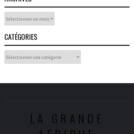
Archives
CATÉGORIES
Catégories
LA GRANDE