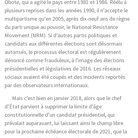
Obote, qui a agité le pays entre 1981 et 1986. Réélu à
plusieurs reprises dans les années 1990, il n’accepte le
multipartisme qu’en 2005, après dix-neuf ans de règne
du parti unique au pouvoir, le National Resistance
Movement (NRM). Si d’autres partis politiques et
candidats aux différentes élections sont désormais
autorisés, le processus électoral est régulièrement
dénoncé comme frauduleux, à l’image des élections
présidentielles et législatives de 2016. Les réseaux
sociaux avaient été coupés et des incidents reportés
par des observateurs internationaux.
Mais c’est bien en janvier 2018, alors que le chef
d’État parvient à supprimer la limite d’âge
constitutionnelle d’un candidat présidentiel, qui
prévalait auparavant, lui laissant ainsi le champ libre
pour la prochaine échéance électorale de 2021, que la