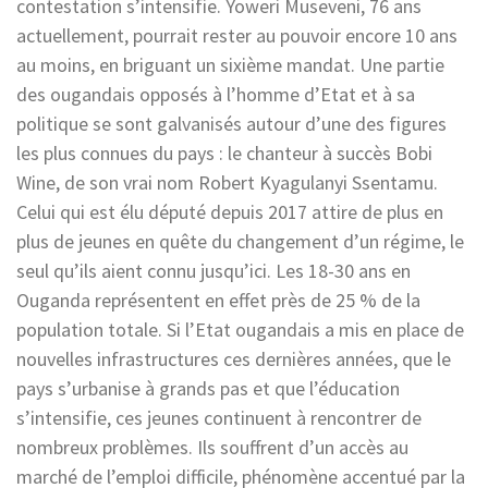
contestation s’intensifie. Yoweri Museveni, 76 ans
actuellement, pourrait rester au pouvoir encore 10 ans
au moins, en briguant un sixième mandat. Une partie
des ougandais opposés à l’homme d’Etat et à sa
politique se sont galvanisés autour d’une des figures
les plus connues du pays : le chanteur à succès Bobi
Wine, de son vrai nom
Robert Kyagulanyi Ssentamu.
Celui qui est élu député depuis 2017 attire de plus en
plus de jeunes en quête du changement d’un régime, le
seul qu’ils aient connu jusqu’ici. Les 18-30 ans en
Ouganda représentent en effet près de 25 % de la
population totale. Si l’Etat ougandais a mis en place de
nouvelles infrastructures ces dernières années, que le
pays s’urbanise à grands pas et que l’éducation
s’intensifie, ces jeunes continuent à rencontrer de
nombreux problèmes. Ils souffrent d’un accès au
marché de l’emploi difficile, phénomène accentué par la