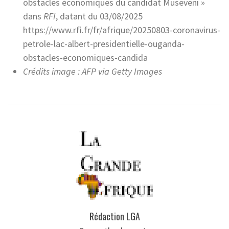
obstacles économiques du candidat Museveni »
dans
RFI
, datant du 03/08/2025
https://www.rfi.fr/fr/afrique/20250803-coronavirus-
petrole-lac-albert-presidentielle-ouganda-
obstacles-economiques-candida
Crédits image : AFP via Getty Images
Rédaction LGA