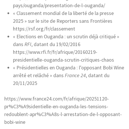
pays/ouganda/presentation-de-l-ouganda/
« Classement mondial de la liberté de la presse
2025 » sur le site de Reporters sans Frontières
https://rsf.org/fr/classement
« Elections en Ouganda : un scrutin déjà critiqué »
dans
RFI
, datant du 19/02/2016
https://www.rfi.fr/fr/afrique/20160219-
presidentielle-ouganda-scrutin-critiques-chaos
« Présidentielles en Ouganda : l’opposant Bobi Wine
arrêté et relâché » dans
France 24
, datant du
20/11/2025
https://www.france24.com/fr/afrique/20251120-
pr%C3%A9sidentielle-en-ouganda-les-tensions-
redoublent-apr%C3%A8s-l-arrestation-de-l-opposant-
bobi-wine