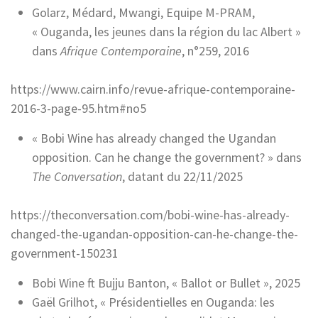
Golarz, Médard, Mwangi, Equipe M-PRAM,
« Ouganda, les jeunes dans la région du lac Albert »
dans
Afrique Contemporaine
, n°259, 2016
https://www.cairn.info/revue-afrique-contemporaine-
2016-3-page-95.htm#no5
« Bobi Wine has already changed the Ugandan
opposition. Can he change the government? » dans
The Conversation
, datant du 22/11/2025
https://theconversation.com/bobi-wine-has-already-
changed-the-ugandan-opposition-can-he-change-the-
government-150231
Bobi Wine ft Bujju Banton, « Ballot or Bullet », 2025
Gaël Grilhot, « Présidentielles en Ouganda: les